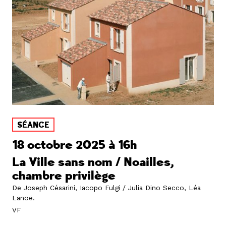
SÉANCE
18 octobre 2025 à 16h
La Ville sans nom / Noailles,
chambre privilège
De Joseph Césarini, Iacopo Fulgi / Julia Dino Secco, Léa
Lanoë
.
VF