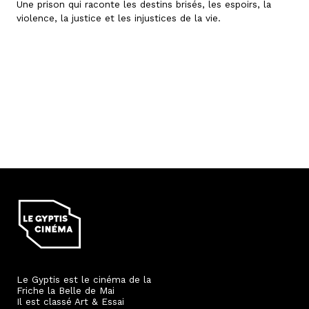
Une prison qui raconte les destins brisés, les espoirs, la
violence, la justice et les injustices de la vie.
Le Gyptis est le cinéma de la
Friche la Belle de Mai
Il est classé Art & Essai