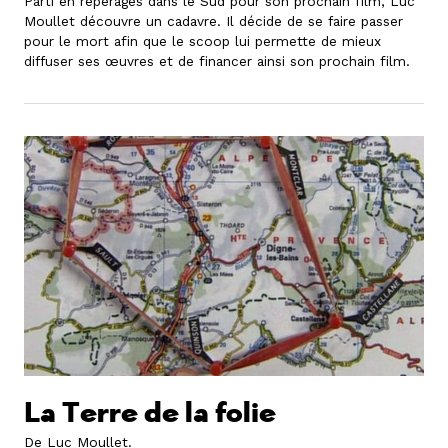
Parti en repérages dans le Sud pour son prochain film, Luc
Moullet découvre un cadavre. Il décide de se faire passer
pour le mort afin que le scoop lui permette de mieux
diffuser ses œuvres et de financer ainsi son prochain film.
La Terre de la folie
De Luc Moullet.