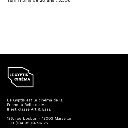
Tarif moins de 20 ans : 3,50€
Le Gyptis est le cinéma de la
Friche la Belle de Mai
Il est classé Art & Essai
136, rue Loubon - 13003 Marseille
+33 (0)4 95 04 96 25