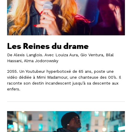
Les Reines du drame
De Alexis Langlois.
Avec Louiza Aura, Gio Ventura, Bilal
Hassani, Alma Jodorowsky
2055. Un Youtubeur hyperbotoxé de 65 ans, poste une
vidéo dédiée à Mimi Madamour, une chanteuse des 00’s. Il
raconte son destin incandescent jusqu’à sa descente aux
enfers.