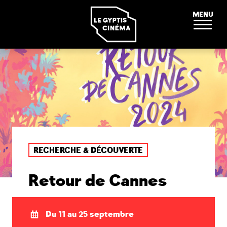
Panneau de gestion des cookies
MENU
RECHERCHE & DÉCOUVERTE
Retour de Cannes
Du 11 au 25 septembre