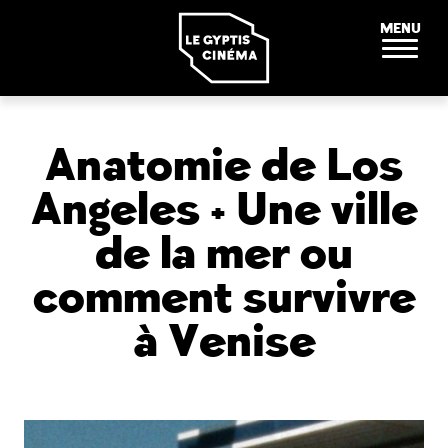
Panneau de gestion des cookies
MENU
Anatomie de Los
Angeles + Une ville
de la mer ou
comment survivre
à Venise