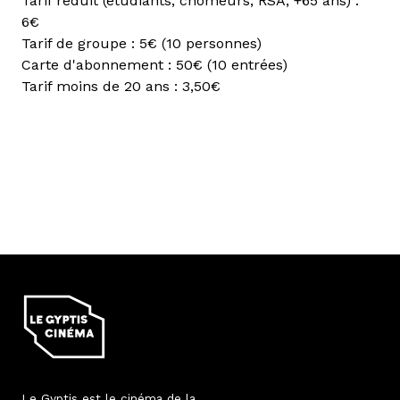
Tarif réduit (étudiants, chômeurs, RSA, +65 ans) :
6€
Tarif de groupe : 5€ (10 personnes)
Carte d'abonnement : 50€ (10 entrées)
Tarif moins de 20 ans : 3,50€
Le Gyptis est le cinéma de la