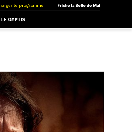
harger le programme
Friche la Belle de Mai
LE GYPTIS