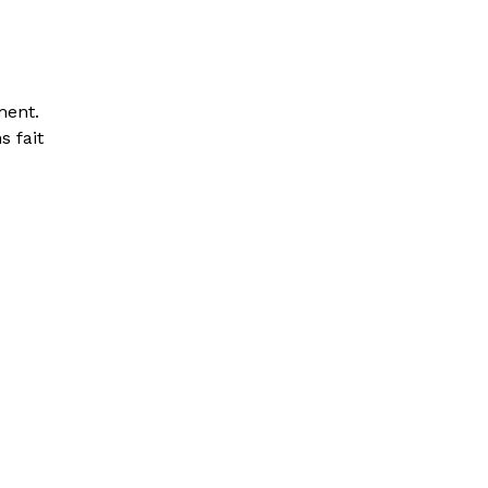
ment.
s fait