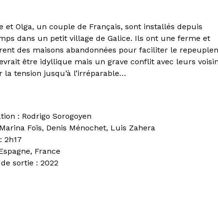
e et Olga, un couple de Français, sont installés depuis
mps dans un petit village de Galice. Ils ont une ferme et
rent des maisons abandonnées pour faciliter le repeuple
vrait être idyllique mais un grave conflit avec leurs voisin
 la tension jusqu’à l’irréparable…
ation : Rodrigo Sorogoyen
 Marina Foïs, Denis Ménochet, Luis Zahera
: 2h17
 Espagne, France
de sortie : 2022