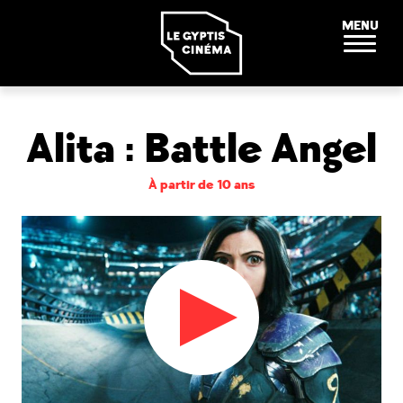
Panneau de gestion des cookies
MENU
Alita : Battle Angel
À partir de 10 ans