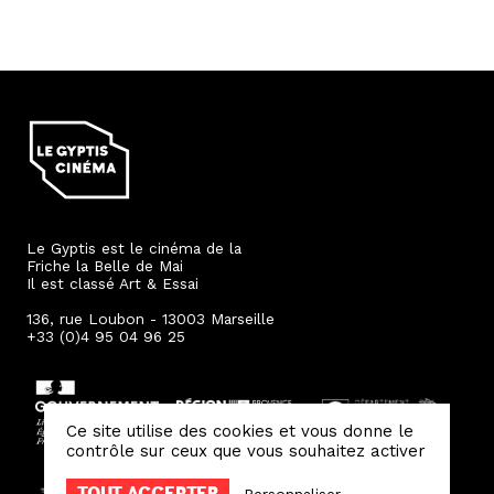
Le Gyptis est le cinéma de la
Friche la Belle de Mai
Il est classé Art & Essai
136, rue Loubon - 13003 Marseille
+33 (0)4 95 04 96 25
Ce site utilise des cookies et vous donne le
contrôle sur ceux que vous souhaitez activer