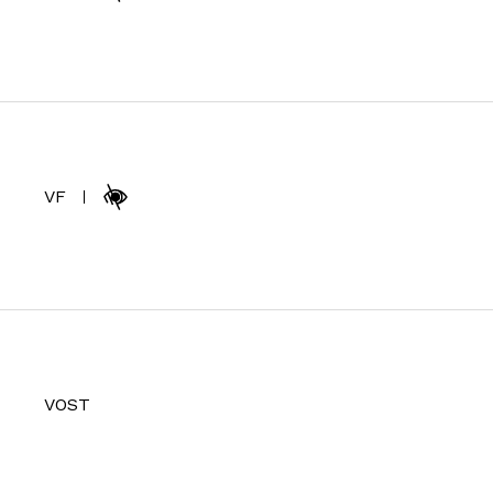
VF
VOST