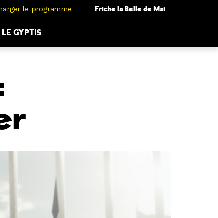
harger le programme
Friche la Belle de Mai
LE GYPTIS
:
er