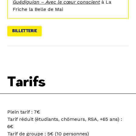
Guédiguian – Avec le cœur conscient
à La
Friche la Belle de Mai
BILLETTERIE
Tarifs
Plein tarif : 7€
Tarif réduit (étudiants, chômeurs, RSA, +65 ans) :
6€
Tarif de groupe : 5€ (10 personnes)