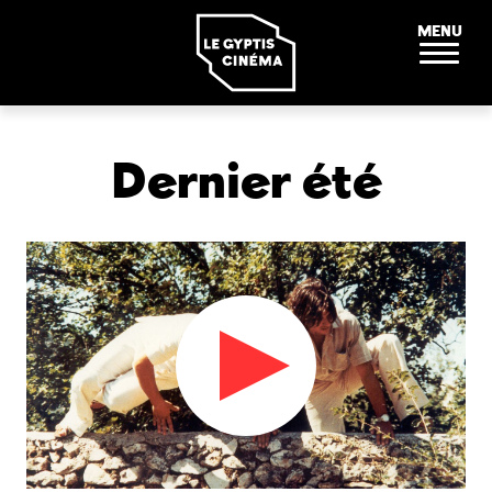
Panneau de gestion des cookies
MENU
Dernier été