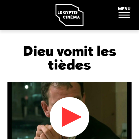
Panneau de gestion des cookies
MENU
Dieu vomit les
tièdes