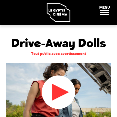
Panneau de gestion des cookies
MENU
Drive-Away Dolls
Tout public avec avertissement