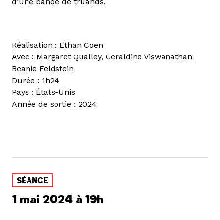
d’une bande de truands.
Réalisation : Ethan Coen
Avec : Margaret Qualley, Geraldine Viswanathan,
Beanie Feldstein
Durée : 1h24
Pays : États-Unis
Année de sortie : 2024
SÉANCE
1 mai 2024 à 19h