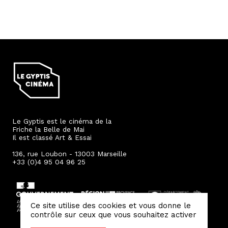
Le Gyptis est le cinéma de la
Friche la Belle de Mai
Il est classé Art & Essai
136, rue Loubon - 13003 Marseille
+33 (0)4 95 04 96 25
Ce site utilise des cookies et vous donne le
contrôle sur ceux que vous souhaitez activer