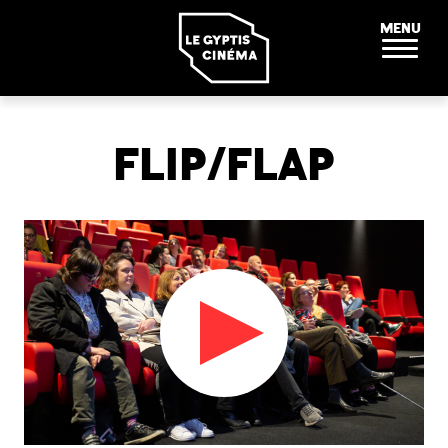
Panneau de gestion des cookies
MENU
FLIP/FLAP