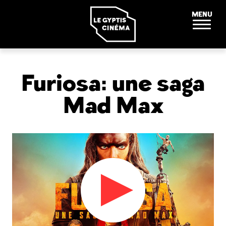
Panneau de gestion des cookies
MENU
Furiosa: une saga
Mad Max