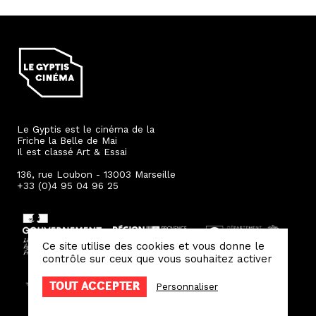
Le Gyptis est le cinéma de la
Friche la Belle de Mai
Il est classé Art & Essai
136, rue Loubon - 13003 Marseille
+33 (0)4 95 04 96 25
Ce site utilise des cookies et vous donne le
contrôle sur ceux que vous souhaitez activer
TOUT ACCEPTER
Personnaliser