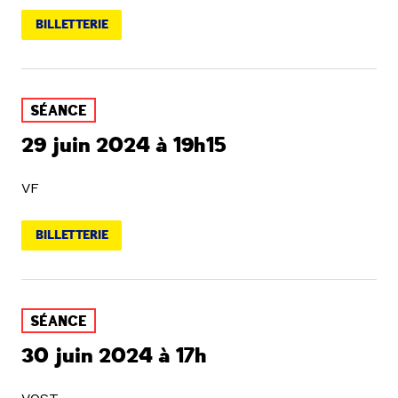
BILLETTERIE
SÉANCE
29 juin 2024 à 19h15
VF
BILLETTERIE
SÉANCE
30 juin 2024 à 17h