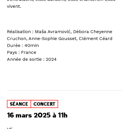
vivent.
Réalisation : Maša Avramović, Débora Cheyenne
Cruchon, Anne-Sophie Gousset, Clément Céard
Durée : 40min
Pays : France
Année de sortie : 2024
SÉANCE
CONCERT
16 mars 2025 à 11h