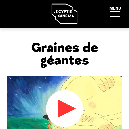
Panneau de gestion des cookies
MENU
Graines de
géantes