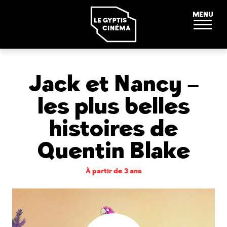
Panneau de gestion des cookies
MENU
Jack et Nancy –
les plus belles
histoires de
Quentin Blake
À partir de 3 ans