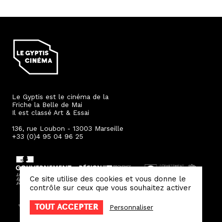
Le Gyptis est le cinéma de la
Friche la Belle de Mai
Il est classé Art & Essai
136, rue Loubon - 13003 Marseille
+33 (0)4 95 04 96 25
Ce site utilise des cookies et vous donne le
contrôle sur ceux que vous souhaitez activer
TOUT ACCEPTER
Personnaliser