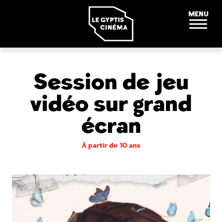
Panneau de gestion des cookies
MENU
Session de jeu
vidéo sur grand
écran
À partir de 10 ans