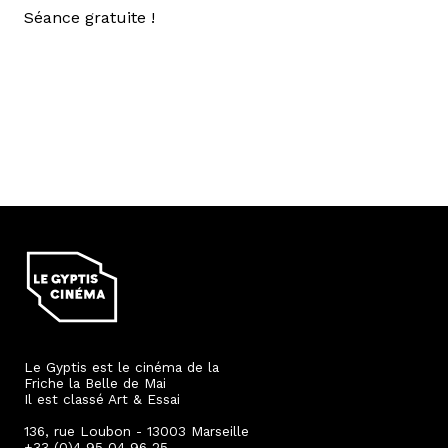
Séance gratuite !
Le Gyptis est le cinéma de la
Friche la Belle de Mai
Il est classé Art & Essai
136, rue Loubon - 13003 Marseille
+33 (0)4 95 04 96 25