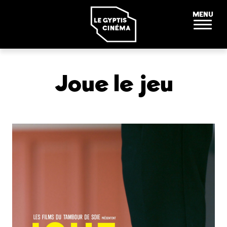
Panneau de gestion des cookies
MENU
Joue le jeu