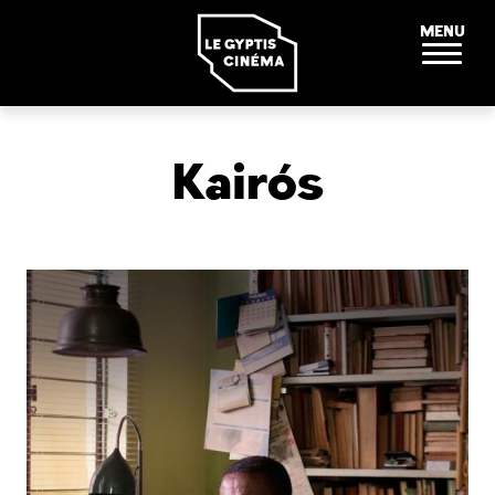
Panneau de gestion des cookies
MENU
Kairós