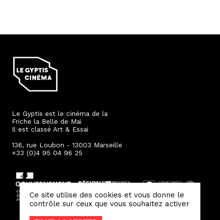
Le Gyptis est le cinéma de la
Friche la Belle de Mai
Il est classé Art & Essai
136, rue Loubon - 13003 Marseille
+33 (0)4 95 04 96 25
Ce site utilise des cookies et vous donne le
contrôle sur ceux que vous souhaitez activer