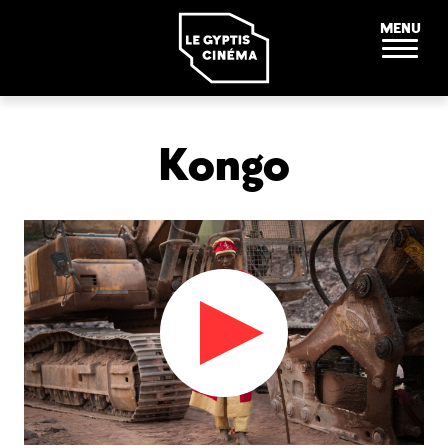
Panneau de gestion des cookies
MENU
Kongo