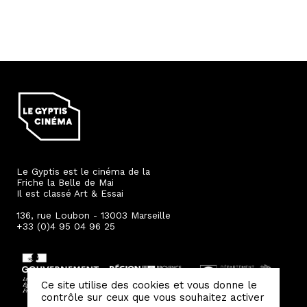
Le Gyptis est le cinéma de la
Friche la Belle de Mai
Il est classé Art & Essai
136, rue Loubon - 13003 Marseille
+33 (0)4 95 04 96 25
Ce site utilise des cookies et vous donne le
contrôle sur ceux que vous souhaitez activer