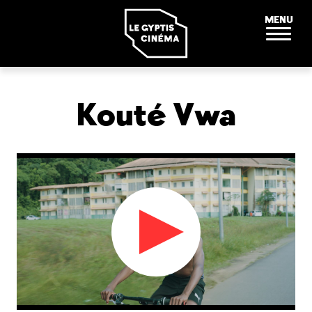
Panneau de gestion des cookies
MENU
Kouté Vwa