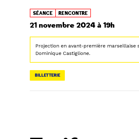
SÉANCE
RENCONTRE
21 novembre 2024 à 19h
Projection en avant-première marseillaise s
Dominique Castiglione.
BILLETTERIE