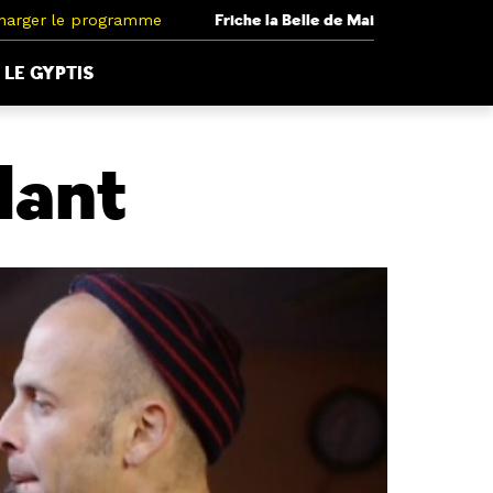
harger le programme
Friche la Belle de Mai
LE GYPTIS
lant