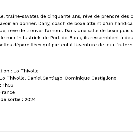
êle, traîne-savates de cinquante ans, rêve de prendre des 
savoir en donner. Dany, coach de boxe atteint d’un handic
ue, rêve de trouver l’amour. Dans une salle de boxe puis s
de mer industriels de Port-de-Bouc, ils ressemblent à de
ettes dépareillées qui partent à l’aventure de leur fraterni
tion : Lo Thivolle
 Lo Thivolle, Daniel Santiago, Dominique Castiglione
: 1h03
 France
de sortie : 2024