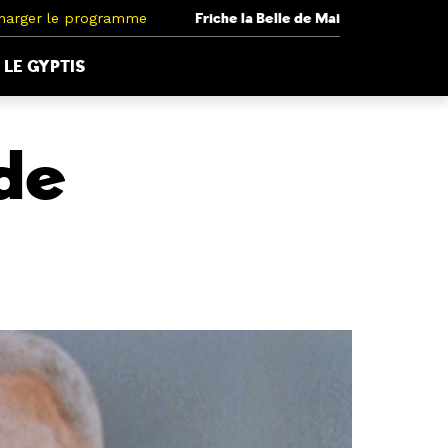
harger le programme
Friche la Belle de Mai
LE GYPTIS
de