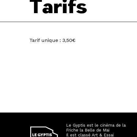
Tarifs
Tarif unique : 3,50€
Le Gyptis est le cinéma de la
Friche la Belle de Mai
Il est classé Art & Essai