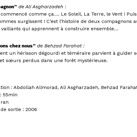
agnon”
de Ali Asgharzadeh :
 commencé comme ça…. Le Soleil, La Terre, le Vent ! Pui
mmes surgissent ! C’est l’histoire de deux compagnons 
vaillants qui apprennent à construire ensemble…
ons chez nous”
de Behzad Farahat :
t un hérisson dégourdi et téméraire parvient à guider s
 et sœurs perdus dans une forêt mystérieuse.
ation : Abdollah Alimorad, Ali Asgharzadeh, Behzad Faraha
: 55min
Iran
de sortie : 2006