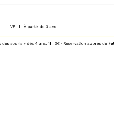
VF
À partir de 3 ans
s des souris » dès 4 ans, 1h, 3€ · Réservation auprès de
Fo