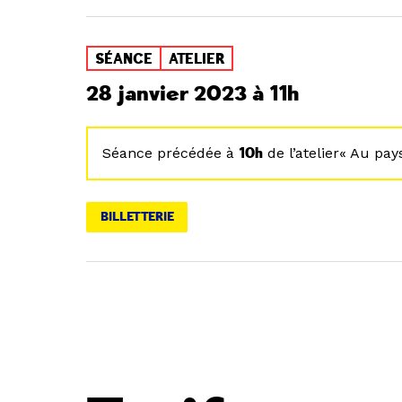
SÉANCE
ATELIER
28 janvier 2023 à 11h
Séance précédée à
10h
de l’atelier« Au pay
BILLETTERIE