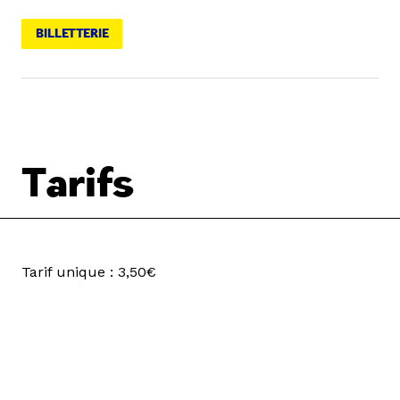
BILLETTERIE
Tarifs
Tarif unique : 3,50€