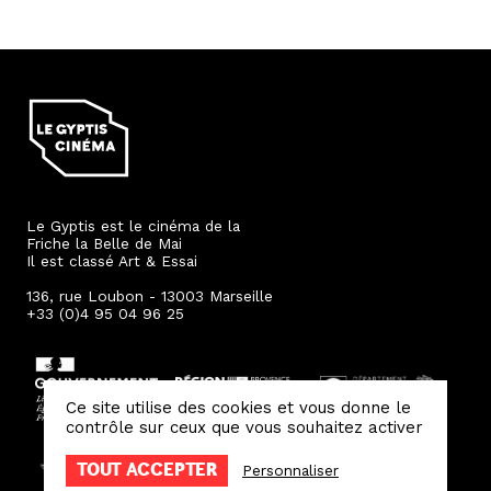
Le Gyptis est le cinéma de la
Friche la Belle de Mai
Il est classé Art & Essai
136, rue Loubon - 13003 Marseille
+33 (0)4 95 04 96 25
Ce site utilise des cookies et vous donne le
contrôle sur ceux que vous souhaitez activer
TOUT ACCEPTER
Personnaliser