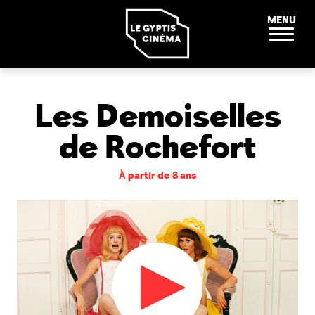
Panneau de gestion des cookies
MENU
Les Demoiselles
de Rochefort
À partir de 8 ans