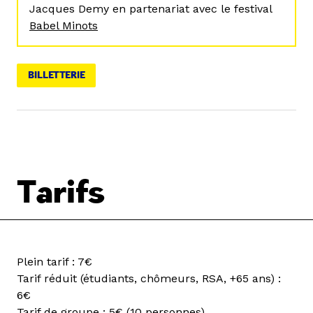
Jacques Demy en partenariat avec le festival
Babel Minots
BILLETTERIE
Tarifs
Plein tarif : 7€
Tarif réduit (étudiants, chômeurs, RSA, +65 ans) :
6€
Tarif de groupe : 5€ (10 personnes)