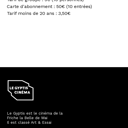
Carte d'abonnement : 50€ (10 entrées)
Tarif moins de 20 ans : 3,50€
Le Gyptis est le cinéma de la
Friche la Belle de Mai
Il est classé Art & Essai