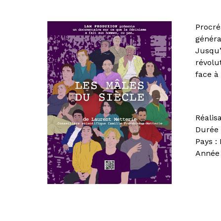
Procré
généra
Jusqu’
révolu
face à 
Réalis
Durée 
Pays :
Année 