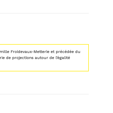
Camille Froidevaux-Metterie et précédée du
ie de projections autour de l’égalité