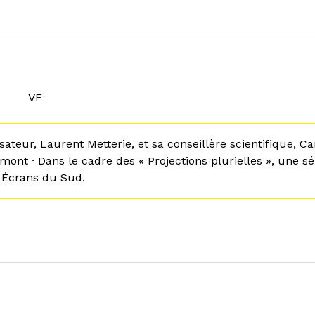
VF
sateur, Laurent Metterie, et sa conseillère scientifique, 
ont · Dans le cadre des « Projections plurielles », une sér
 Écrans du Sud.