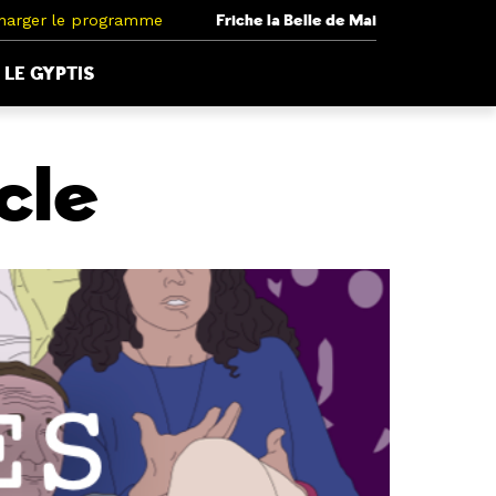
harger le programme
Friche la Belle de Mai
LE GYPTIS
cle