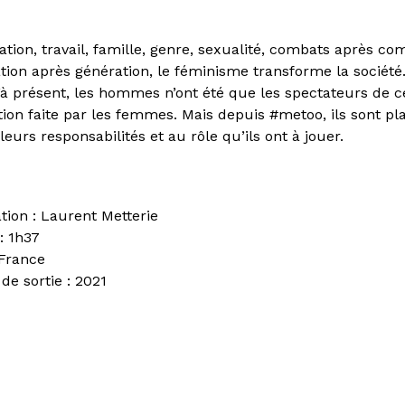
ation, travail, famille, genre, sexualité, combats après co
tion après génération, le féminisme transforme la société
à présent, les hommes n’ont été que les spectateurs de c
tion faite par les femmes. Mais depuis #metoo, ils sont pl
leurs responsabilités et au rôle qu’ils ont à jouer.
ation : Laurent Metterie
: 1h37
 France
de sortie : 2021