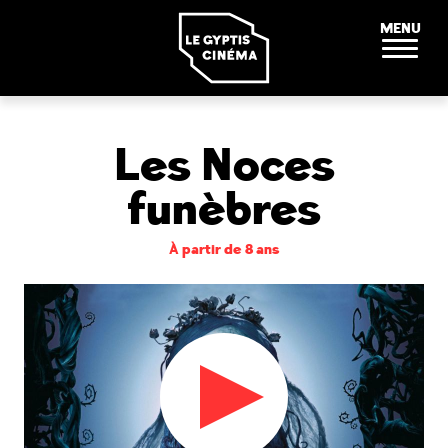
Panneau de gestion des cookies
MENU
Les Noces
funèbres
À partir de 8 ans