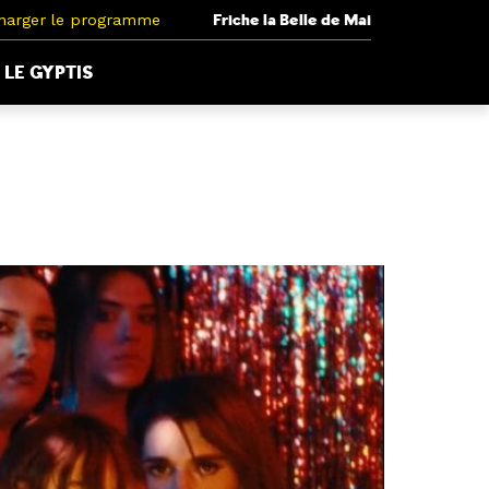
harger le programme
Friche la Belle de Mai
LE GYPTIS