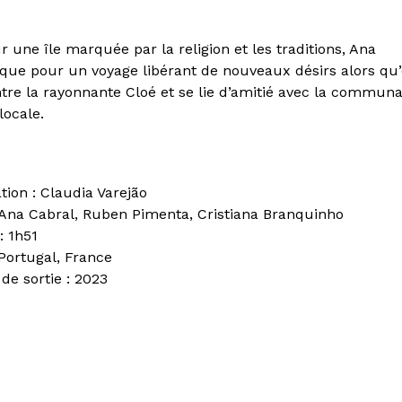
r une île marquée par la religion et les traditions, Ana
ue pour un voyage libérant de nouveaux désirs alors qu’
tre la rayonnante Cloé et se lie d’amitié avec la commun
locale.
ation : Claudia Varejão
 Ana Cabral, Ruben Pimenta, Cristiana Branquinho
: 1h51
 Portugal, France
de sortie : 2023