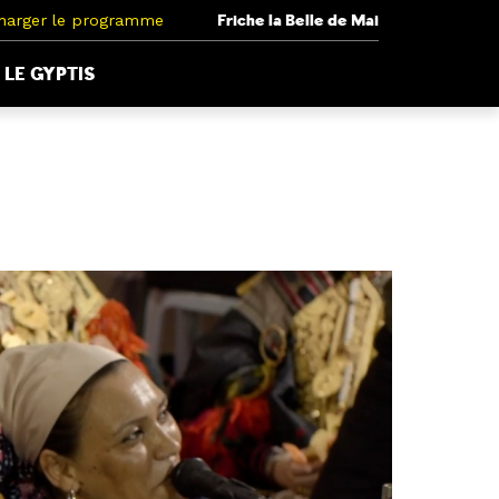
harger le programme
Friche la Belle de Mai
LE GYPTIS