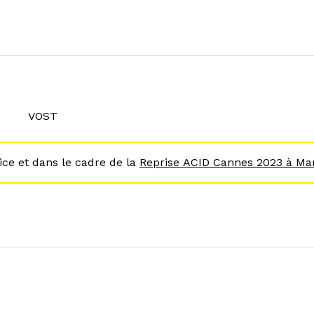
VOST
ice et dans le cadre de la
Reprise
ACID Cannes 2023
à Mar