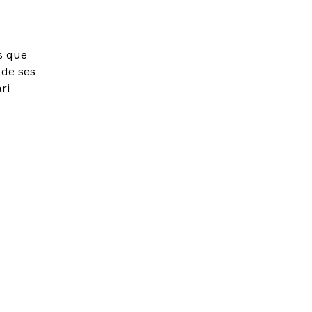
s que
 de ses
ri