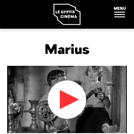
Panneau de gestion des cookies
MENU
Marius