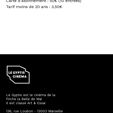
Carte d'abonnement : 50€ (10 entrées)
Tarif moins de 20 ans : 3,50€
Le Gyptis est le cinéma de la
Friche la Belle de Mai
Il est classé Art & Essai
136, rue Loubon - 13003 Marseille