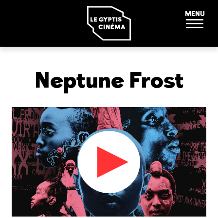
Panneau de gestion des cookies
MENU
Neptune Frost