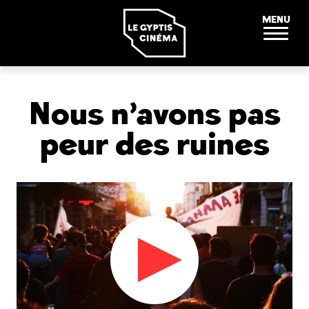
Panneau de gestion des cookies
MENU
Nous n’avons pas
peur des ruines