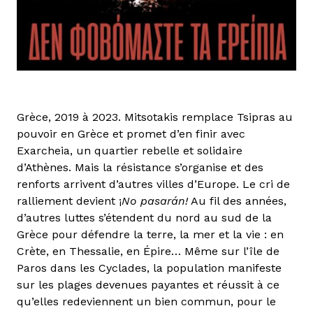
Grèce, 2019 à 2023. Mitsotakis remplace Tsipras au
pouvoir en Grèce et promet d’en finir avec
Exarcheia, un quartier rebelle et solidaire
d’Athènes. Mais la résistance s’organise et des
renforts arrivent d’autres villes d’Europe. Le cri de
ralliement devient ¡
No pasarán!
Au fil des années,
d’autres luttes s’étendent du nord au sud de la
Grèce pour défendre la terre, la mer et la vie : en
Crète, en Thessalie, en Épire… Même sur l’île de
Paros dans les Cyclades, la population manifeste
sur les plages devenues payantes et réussit à ce
qu’elles redeviennent un bien commun, pour le