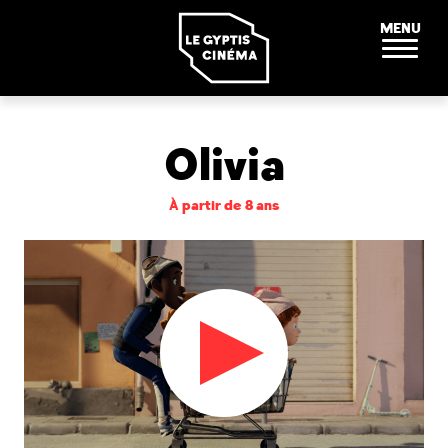
Panneau de gestion des cookies
MENU
Olivia
À partir de 8 ans