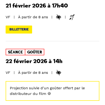
21 février 2026 à 17h40
VF
À partir de 8 ans
BILLETTERIE
SÉANCE
GOÛTER
22 février 2026 à 14h
VF
À partir de 8 ans
Projection suivie d’un goûter offert par le
distributeur du film 🍪