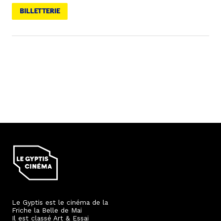
BILLETTERIE
Le Gyptis est le cinéma de la
Friche la Belle de Mai
Il est classé Art & Essai