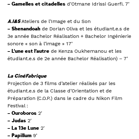
– Gamelles et citadelles
d’Otmane Idrissi Guerfi. 7’
A.I&S
Ateliers de l’Image et du Son
– Shenandoah
de Dorian Oliva et les étudiant.e.s de
3e année Bachelor Réalisation + Bachelor Ingénierie
sonore « son à l’image » 17’
– L’une est l’autre
de Kenza Oukhemanou et les
étudiant.e.s de 2e année Bachelor Réalisation) – 7’
La CinéFabrique
Projection de 3 films d’atelier réalisés par les
étudiant.e.s de la Classe d’Orientation et de
Préparation (C.O.P.) dans le cadre du Nikon Film
Festival :
– Ouroboros
2′
– Judas
2′
– La 13e Lune
2′
– Papillum
9’