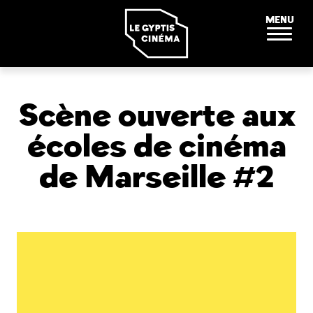
Panneau de gestion des cookies
MENU
Scène ouverte aux
écoles de cinéma
de Marseille #2