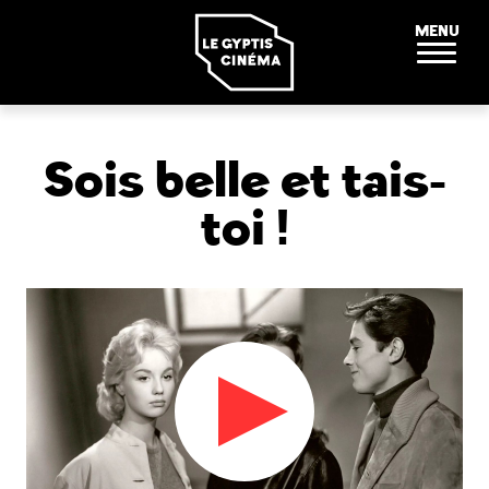
Panneau de gestion des cookies
MENU
Sois belle et tais-
toi !