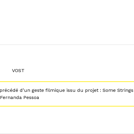
VOST
t précédé d’un geste filmique issu du projet : Some String
e Fernanda Pessoa