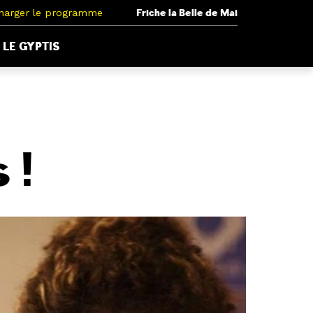
harger le programme
Friche la Belle de Mai
LE GYPTIS
 !