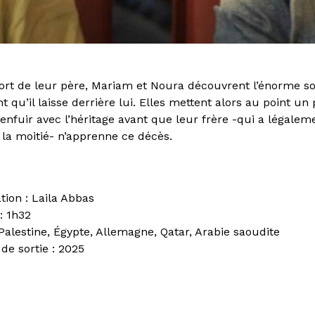
ort de leur père, Mariam et Noura découvrent l’énorme
t qu’il laisse derrière lui. Elles mettent alors au point un
’enfuir avec l’héritage avant que leur frère -qui a légalem
à la moitié- n’apprenne ce décès.
ation : Laila Abbas
: 1h32
 Palestine, Égypte, Allemagne, Qatar, Arabie saoudite
de sortie : 2025