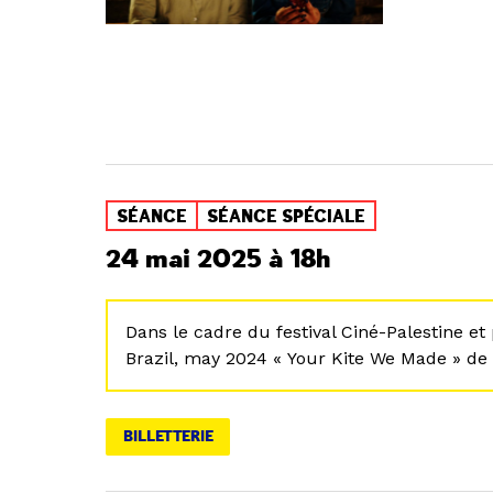
SÉANCE
SÉANCE SPÉCIALE
24 mai 2025 à 18h
Dans le cadre du festival Ciné-Palestine e
Brazil, may 2024 « Your Kite We Made » d
BILLETTERIE