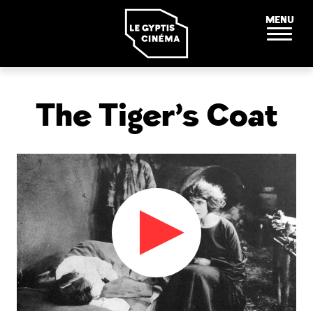
Panneau de gestion des cookies
MENU
The Tiger’s Coat