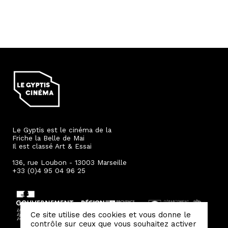
Le Gyptis est le cinéma de la
Friche la Belle de Mai
Il est classé Art & Essai
136, rue Loubon - 13003 Marseille
+33 (0)4 95 04 96 25
Ce site utilise des cookies et vous donne le
contrôle sur ceux que vous souhaitez activer