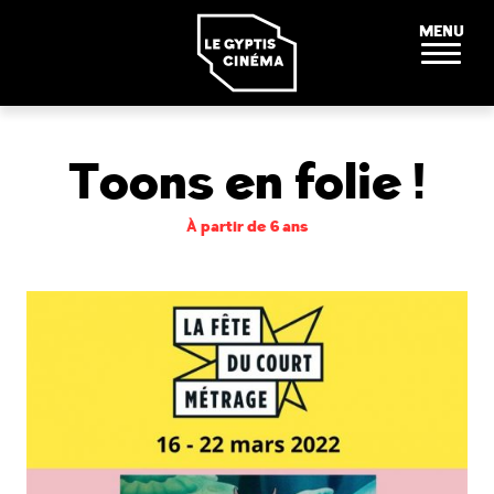
Panneau de gestion des cookies
MENU
Toons en folie !
À partir de 6 ans