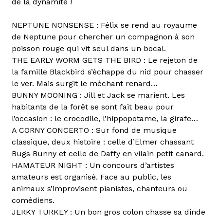
de la dynamite !
NEPTUNE NONSENSE : Félix se rend au royaume
de Neptune pour chercher un compagnon à son
poisson rouge qui vit seul dans un bocal.
THE EARLY WORM GETS THE BIRD : Le rejeton de
la famille Blackbird s’échappe du nid pour chasser
le ver. Mais surgit le méchant renard…
BUNNY MOONING : Jill et Jack se marient. Les
habitants de la forêt se sont fait beau pour
l’occasion : le crocodile, l’hippopotame, la girafe…
A CORNY CONCERTO : Sur fond de musique
classique, deux histoire : celle d’Elmer chassant
Bugs Bunny et celle de Daffy en vilain petit canard.
HAMATEUR NIGHT : Un concours d’artistes
amateurs est organisé. Face au public, les
animaux s’improvisent pianistes, chanteurs ou
comédiens.
JERKY TURKEY : Un bon gros colon chasse sa dinde