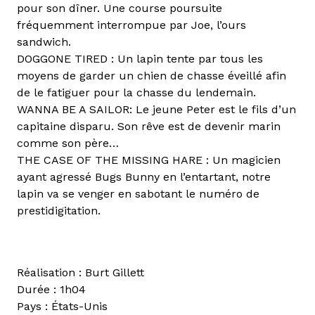
pour son dîner. Une course poursuite
fréquemment interrompue par Joe, l’ours
sandwich.
DOGGONE TIRED : Un lapin tente par tous les
moyens de garder un chien de chasse éveillé afin
de le fatiguer pour la chasse du lendemain.
WANNA BE A SAILOR: Le jeune Peter est le fils d’un
capitaine disparu. Son rêve est de devenir marin
comme son père…
THE CASE OF THE MISSING HARE : Un magicien
ayant agressé Bugs Bunny en l’entartant, notre
lapin va se venger en sabotant le numéro de
prestidigitation.
Réalisation : Burt Gillett
Durée : 1h04
Pays : États-Unis