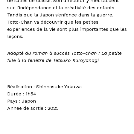
de salles de classe. Son directeur y met l’accent
sur l’indépendance et la créativité des enfants.
Tandis que la Japon s’enfonce dans la guerre,
Totto-Chan va découvrir que les petites
expériences de la vie sont plus importantes que les
leçons.
Adapté du roman à succès Totto-chan : La petite
fille à la fenêtre de Tetsuko Kuroyanagi
Réalisation : Shinnosuke Yakuwa
Durée : 1h54
Pays : Japon
Année de sortie : 2025