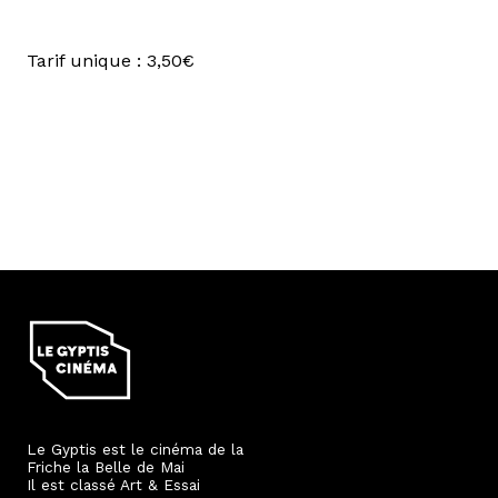
Tarif unique : 3,50€
Le Gyptis est le cinéma de la
Friche la Belle de Mai
Il est classé Art & Essai