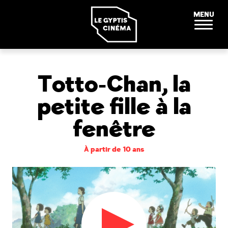
Panneau de gestion des cookies
MENU
Totto-Chan, la
petite fille à la
fenêtre
À partir de 10 ans