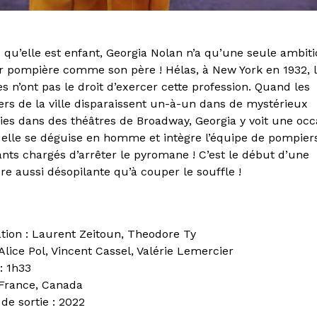
 qu’elle est enfant, Georgia Nolan n’a qu’une seule ambiti
r pompière comme son père ! Hélas, à New York en 1932, 
 n’ont pas le droit d’exercer cette profession. Quand les
rs de la ville disparaissent un-à-un dans de mystérieux
ies dans des théâtres de Broadway, Georgia y voit une occ
: elle se déguise en homme et intègre l’équipe de pompier
nts chargés d’arrêter le pyromane ! C’est le début d’une
re aussi désopilante qu’à couper le souffle !
ation : Laurent Zeitoun, Theodore Ty
 Alice Pol, Vincent Cassel, Valérie Lemercier
: 1h33
 France, Canada
de sortie : 2022