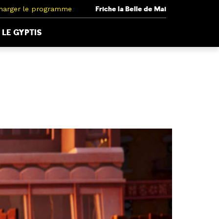
harger le programme
Friche la Belle de Mai
LE GYPTIS