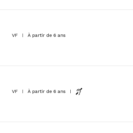
VF
À partir de 6 ans
VF
À partir de 6 ans