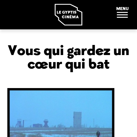
Panneau de gestion des cookies
MENU
Vous qui gardez un
cœur qui bat