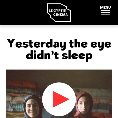
Panneau de gestion des cookies
MENU
Yesterday the eye
didn’t sleep