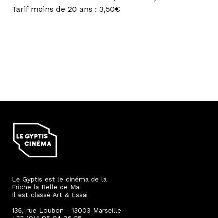
Tarif moins de 20 ans : 3,50€
Le Gyptis est le cinéma de la
Friche la Belle de Mai
Il est classé Art & Essai
136, rue Loubon - 13003 Marseille