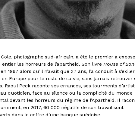
 Cole, photographe sud-africain, a été le premier à expos
entier les horreurs de l’apartheid. Son livre
House of Bo
en 1967 alors qu’il n’avait que 27 ans, l’a conduit à s’exil
t en Europe pour le reste de sa vie, sans jamais retrouver 
s. Raoul Peck raconte ses errances, ses tourments d’artist
 au quotidien, face au silence ou la complicité du monde
ntal devant les horreurs du régime de l’Apartheid. Il racon
comment, en 2017, 60 000 négatifs de son travail sont
erts dans le coffre d’une banque suédoise.