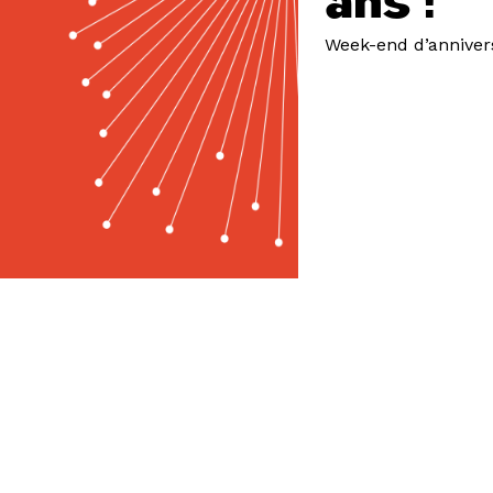
ans !
Week-end d’anniver