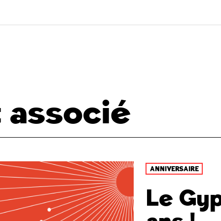
 associé
ANNIVERSAIRE
Le Gyp