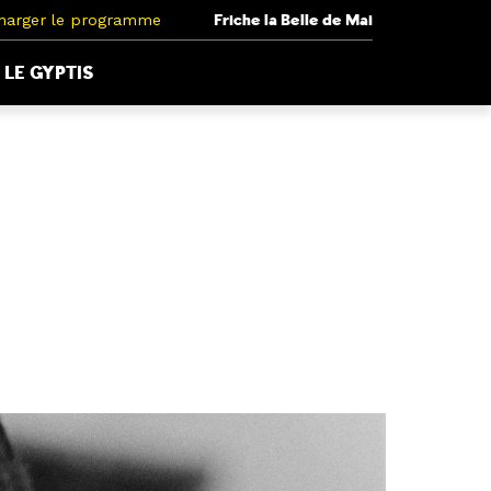
harger le programme
Friche la Belle de Mai
LE GYPTIS